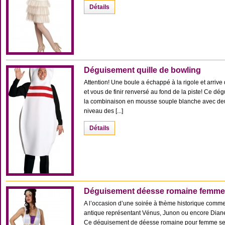
Détails
Déguisement quille de bowling
Attention! Une boule a échappé à la rigole et arrive d
et vous de finir renversé au fond de la piste! Ce d
la combinaison en mousse souple blanche avec deu
niveau des [...]
Détails
Déguisement déesse romaine femme
A l’occasion d’une soirée à thème historique comme 
antique représentant Vénus, Junon ou encore Diane 
Ce déguisement de déesse romaine pour femme se c