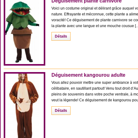
Déguisement plante carnivore
Voici un costume original et délirant grâce auquel v
nature. Effrayante et méconnue, cette plante a al
voracité! Ce déguisement de plante carnivore se co
la plante avec une langue et une mouche cousue [...
Détails
Déguisement kangourou adulte
Vous allez pouvoir mettre une super ambiance à vot
célibataire, en sautillant partout! Venu tout droit d’
pleins de souvenirs dans votre poche ventrale, à m
veut la légende! Ce déguisement de kangourou pour a
Détails