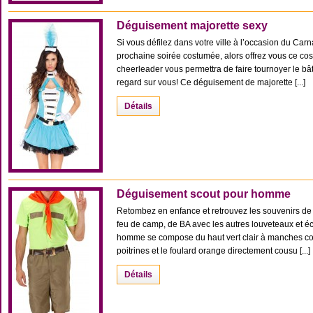
Déguisement majorette sexy
Si vous défilez dans votre ville à l’occasion du Car
prochaine soirée costumée, alors offrez vous ce co
cheerleader vous permettra de faire tournoyer le bâ
regard sur vous! Ce déguisement de majorette [...]
Détails
Déguisement scout pour homme
Retombez en enfance et retrouvez les souvenirs d
feu de camp, de BA avec les autres louveteaux et é
homme se compose du haut vert clair à manches cou
poitrines et le foulard orange directement cousu [...]
Détails