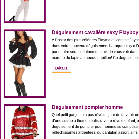
Déguisement cavalière sexy Playbo
A l’instar des plus célèbres Playmates comme Jayne
dans votre nouveau déguisement baroque sexy à l’o
partenaire sera certainement ravi de vous voir dans 
marque du lapin au noeud papillon! Ce déguisement 
Détails
Déguisement pompier homme
Quel petit garçon n’a pas rêvé un jour de devenir u
d’une soirée à thème, réalisez votre rêve d’enfant, 
déguisement de pompier pour homme se compose de 
réfléchissantes argentées, du pantalon assorti ainsi [