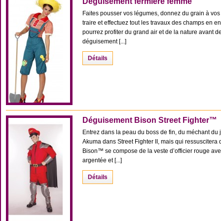
Déguisement fermière femme
Faites pousser vos légumes, donnez du grain à vos 
traire et effectuez tout les travaux des champs en 
pourrez profiter du grand air et de la nature avant 
déguisement [...]
Détails
Déguisement Bison Street Fighter™
Entrez dans la peau du boss de fin, du méchant du 
Akuma dans Street Fighter II, mais qui ressusciter
Bison™ se compose de la veste d’officier rouge av
argentée et [...]
Détails