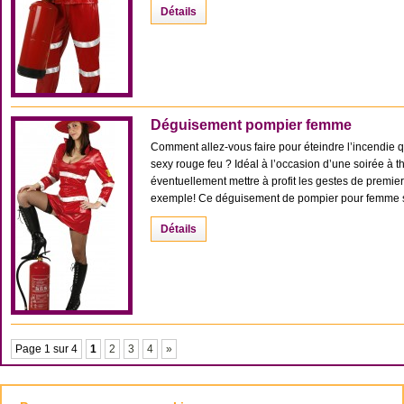
Détails
Déguisement pompier femme
Comment allez-vous faire pour éteindre l’incendie q
sexy rouge feu ? Idéal à l’occasion d’une soirée à t
éventuellement mettre à profit les gestes de premi
exemple! Ce déguisement de pompier pour femme se
Détails
Page 1 sur 4
1
2
3
4
»