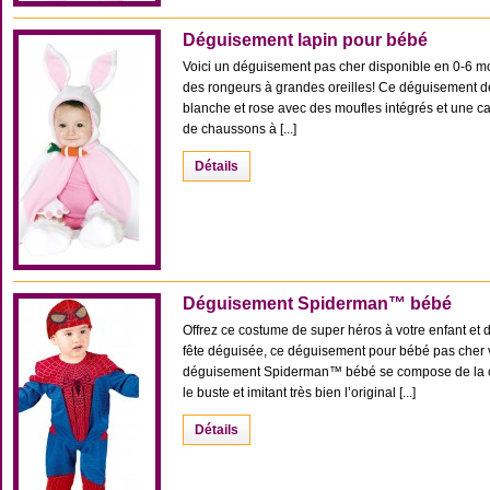
Déguisement lapin pour bébé
Voici un déguisement pas cher disponible en 0-6 mo
des rongeurs à grandes oreilles! Ce déguisement d
blanche et rose avec des moufles intégrés et une ca
de chaussons à [...]
Détails
Déguisement Spiderman™ bébé
Offrez ce costume de super héros à votre enfant et 
fête déguisée, ce déguisement pour bébé pas cher v
déguisement Spiderman™ bébé se compose de la co
le buste et imitant très bien l’original [...]
Détails