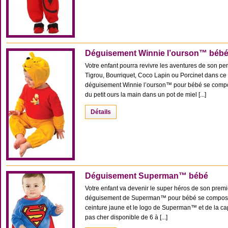
Déguisement Winnie l’ourson™ béb
Votre enfant pourra revivre les aventures de son p
Tigrou, Bourriquet, Coco Lapin ou Porcinet dans c
déguisement Winnie l’ourson™ pour bébé se compo
du petit ours la main dans un pot de miel [...]
Détails
Déguisement Superman™ bébé
Votre enfant va devenir le super héros de son premi
déguisement de Superman™ pour bébé se compose d
ceinture jaune et le logo de Superman™ et de la c
pas cher disponible de 6 à [...]