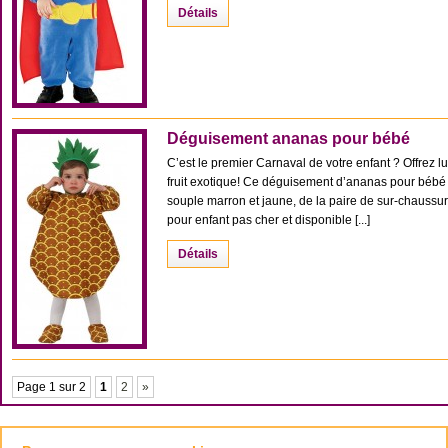
Détails
Déguisement ananas pour bébé
C’est le premier Carnaval de votre enfant ? Offrez l
fruit exotique! Ce déguisement d’ananas pour béb
souple marron et jaune, de la paire de sur-chaussure
pour enfant pas cher et disponible [...]
Détails
Page 1 sur 2
1
2
»