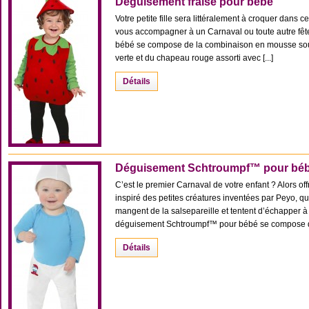
Déguisement fraise pour bébé
Votre petite fille sera littéralement à croquer dans ce
vous accompagner à un Carnaval ou toute autre fêt
bébé se compose de la combinaison en mousse soupl
verte et du chapeau rouge assorti avec [...]
Détails
Déguisement Schtroumpf™ pour bé
C’est le premier Carnaval de votre enfant ? Alors off
inspiré des petites créatures inventées par Peyo, 
mangent de la salsepareille et tentent d’échapper à
déguisement Schtroumpf™ pour bébé se compose de 
Détails