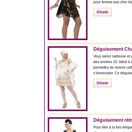
pour femme pas cher lége
Détails
Déguisement Cha
Vous serez radieuse et 
des années 20. Idéal à 
permettra de revivre ce
s’émanciper. Ce déguise
Détails
Déguisement rét
Pour être à la fois élég