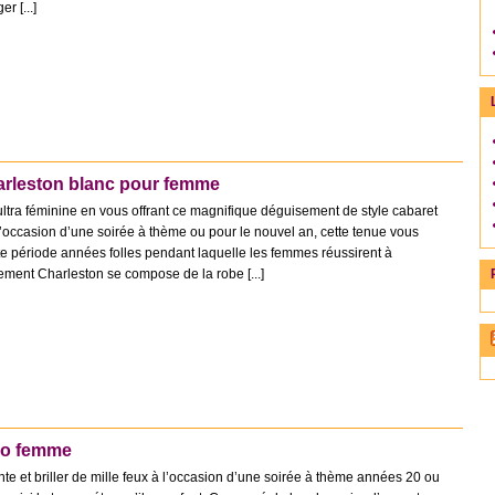
r [...]
rleston blanc pour femme
ultra féminine en vous offrant ce magnifique déguisement de style cabaret
l’occasion d’une soirée à thème ou pour le nouvel an, cette tenue vous
tte période années folles pendant laquelle les femmes réussirent à
ment Charleston se compose de la robe [...]
ro femme
ante et briller de mille feux à l’occasion d’une soirée à thème années 20 ou