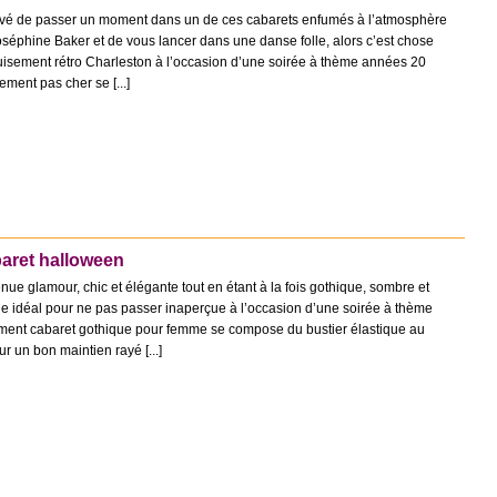
rêvé de passer un moment dans un de ces cabarets enfumés à l’atmosphère
oséphine Baker et de vous lancer dans une danse folle, alors c’est chose
guisement rétro Charleston à l’occasion d’une soirée à thème années 20
ment pas cher se [...]
aret halloween
ue glamour, chic et élégante tout en étant à la fois gothique, sombre et
nue idéal pour ne pas passer inaperçue à l’occasion d’une soirée à thème
ent cabaret gothique pour femme se compose du bustier élastique au
r un bon maintien rayé [...]