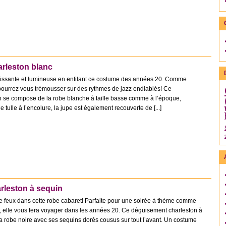
rleston blanc
dissante et lumineuse en enfilant ce costume des années 20. Comme
ourrez vous trémousser sur des rythmes de jazz endiablés! Ce
 se compose de la robe blanche à taille basse comme à l’époque,
 tulle à l’encolure, la jupe est également recouverte de [...]
rleston à sequin
lle feux dans cette robe cabaret! Parfaite pour une soirée à thème comme
e, elle vous fera voyager dans les années 20. Ce déguisement charleston à
 robe noire avec ses sequins dorés cousus sur tout l’avant. Un costume