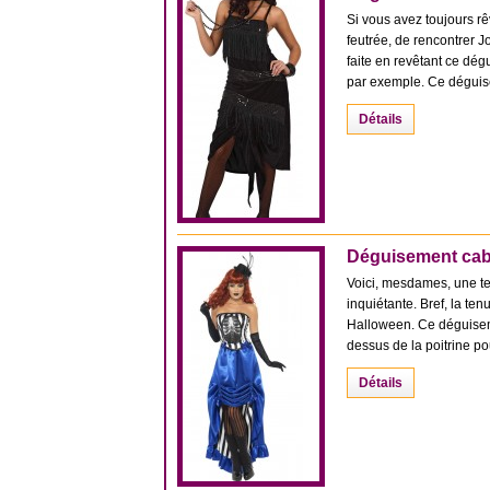
Si vous avez toujours 
feutrée, de rencontrer J
faite en revêtant ce dé
par exemple. Ce déguise
Détails
Déguisement cab
Voici, mesdames, une ten
inquiétante. Bref, la te
Halloween. Ce déguisem
dessus de la poitrine pou
Détails