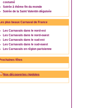
costumé
Soirée à thème fin du monde
Soirée de la Saint Valentin déguisée
Les plus beaux Carnaval de France
Les Carnavals dans le nord-est
Les Carnavals dans le nord-ouest
Les Carnavals dans le sud-est
Les Carnavals dans le sud-ouest
Les Carnavals en région parisienne
Prochaines fêtes
Nos découvertes rigolotes