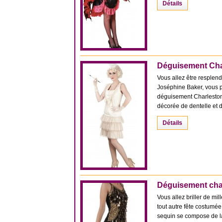
Détails
Déguisement Cha
Vous allez être resplen
Joséphine Baker, vous p
déguisement Charleston
décorée de dentelle et de
Détails
Déguisement cha
Vous allez briller de mi
tout autre fête costumé
sequin se compose de la