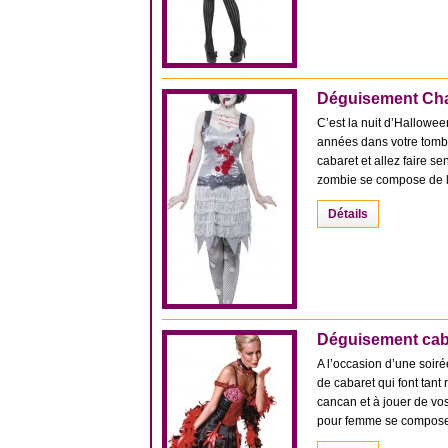
Déguisement Cha
C’est la nuit d’Hallowee
années dans votre tombe
cabaret et allez faire 
zombie se compose de la
Détails
Déguisement cab
A l’occasion d’une soir
de cabaret qui font tan
cancan et à jouer de v
pour femme se compose d