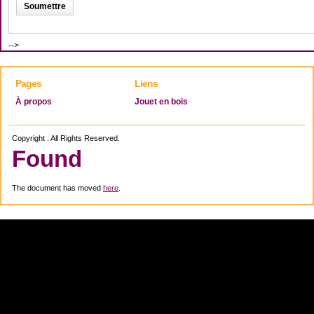
-->
Pages
Liens
À propos
Jouet en bois
Copyright . All Rights Reserved.
Found
The document has moved
here
.