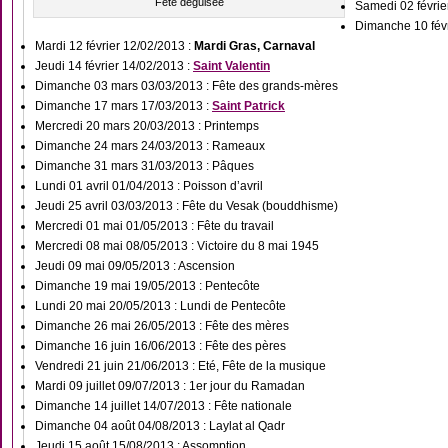
Fête déguisée
Samedi 02 févrie
Dimanche 10 févr
Mardi 12 février 12/02/2013 :
Mardi Gras, Carnaval
Jeudi 14 février 14/02/2013 :
Saint Valentin
Dimanche 03 mars 03/03/2013 : Fête des grands-mères
Dimanche 17 mars 17/03/2013 :
Saint Patrick
Mercredi 20 mars 20/03/2013 : Printemps
Dimanche 24 mars 24/03/2013 : Rameaux
Dimanche 31 mars 31/03/2013 : Pâques
Lundi 01 avril 01/04/2013 : Poisson d’avril
Jeudi 25 avril 03/03/2013 : Fête du Vesak (bouddhisme)
Mercredi 01 mai 01/05/2013 : Fête du travail
Mercredi 08 mai 08/05/2013 : Victoire du 8 mai 1945
Jeudi 09 mai 09/05/2013 : Ascension
Dimanche 19 mai 19/05/2013 : Pentecôte
Lundi 20 mai 20/05/2013 : Lundi de Pentecôte
Dimanche 26 mai 26/05/2013 : Fête des mères
Dimanche 16 juin 16/06/2013 : Fête des pères
Vendredi 21 juin 21/06/2013 : Eté, Fête de la musique
Mardi 09 juillet 09/07/2013 : 1er jour du Ramadan
Dimanche 14 juillet 14/07/2013 : Fête nationale
Dimanche 04 août 04/08/2013 : Laylat al Qadr
Jeudi 15 août 15/08/2013 : Assomption