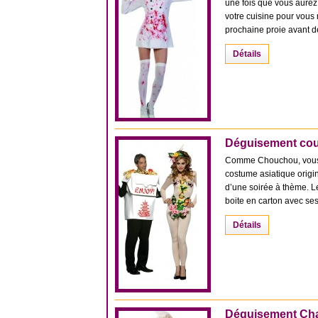
une fois que vous aurez
votre cuisine pour vous 
prochaine proie avant de l
Détails
Déguisement coup
Comme Chouchou, vous a
costume asiatique origin
d’une soirée à thème. L
boite en carton avec ses 
Détails
Déguisement Cha