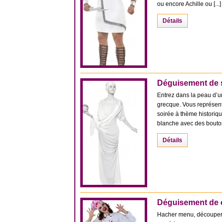
ou encore Achille ou [...]
Détails
Déguisement de 
Entrez dans la peau d’u
grecque. Vous représent
soirée à thème histori
blanche avec des boutons
Détails
Déguisement de c
Hacher menu, découper, t