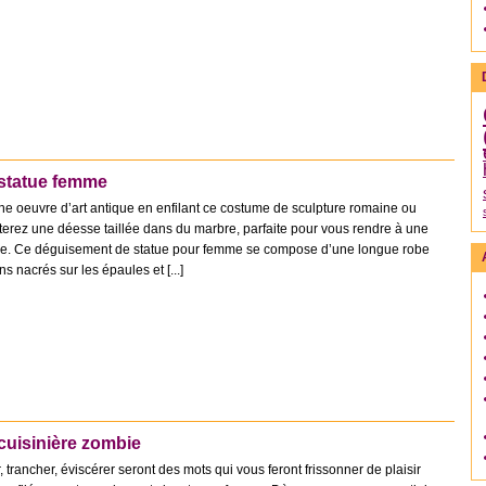
statue femme
ne oeuvre d’art antique en enfilant ce costume de sculpture romaine ou
erez une déesse taillée dans du marbre, parfaite pour vous rendre à une
que. Ce déguisement de statue pour femme se compose d’une longue robe
 nacrés sur les épaules et [...]
uisinière zombie
rancher, éviscérer seront des mots qui vous feront frissonner de plaisir