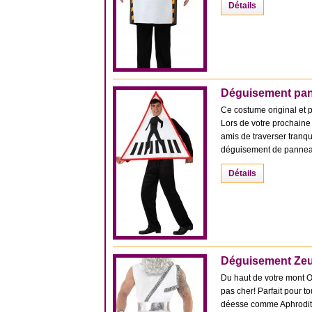
Détails
Déguisement pan
Ce costume original et 
Lors de votre prochaine 
amis de traverser tranqu
déguisement de panneau
Détails
Déguisement Ze
Du haut de votre mont Ol
pas cher! Parfait pour 
déesse comme Aphrodite