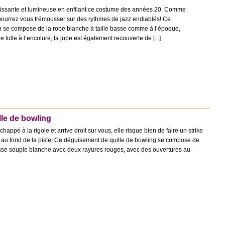
dissante et lumineuse en enfilant ce costume des années 20. Comme
ourrez vous trémousser sur des rythmes de jazz endiablés! Ce
 se compose de la robe blanche à taille basse comme à l’époque,
 tulle à l’encolure, la jupe est également recouverte de [...]
le de bowling
happé à la rigole et arrive droit sur vous, elle risque bien de faire un strike
sé au fond de la piste! Ce déguisement de quille de bowling se compose de
se souple blanche avec deux rayures rouges, avec des ouvertures au