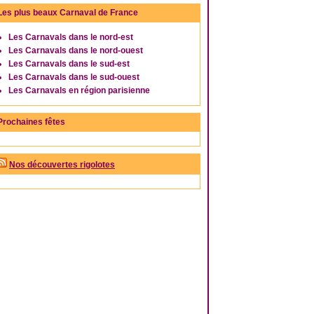
Les plus beaux Carnaval de France
Les Carnavals dans le nord-est
Les Carnavals dans le nord-ouest
Les Carnavals dans le sud-est
Les Carnavals dans le sud-ouest
Les Carnavals en région parisienne
Prochaines fêtes
Nos découvertes rigolotes