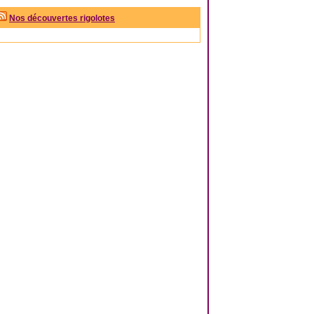
Nos découvertes rigolotes