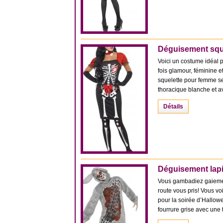
Déguisement squ
Voici un costume idéal 
fois glamour, féminine e
squelette pour femme se
thoracique blanche et ave
Détails
Déguisement lap
Vous gambadiez gaiement
route vous pris! Vous v
pour la soirée d’Hallo
fourrure grise avec une 