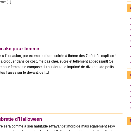
e [...]
pcake pour femme
 à l’occasion, par exemple, d’une soirée à thème des 7 pêchés capitaux!
t à croquer dans ce costume pas cher, sucré et tellement appétissant! Ce
 pour femme se compose du bustier rose imprimé de dizaines de petits
es fraises sur le devant, de [...]
brette d’Halloween
re sera comme à son habitude effrayant et morbide mais également sexy