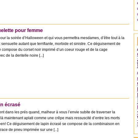
elette pour femme
pour la soirée d’Halloween et qui vous permettra mesdames, d’être tout à la
t sensuelle autant que terrifiante, morbide et sinistre. Ce déguisement de
 compose du corset noir imprimé d’un coeur rouge et de la cage
c de la dentelle noire [...]
in écrasé
 dans les prés quand, malheur à vous l’envie subite de traverser la
oilà maintenant aplati comme une crêpe mais ressuscité d’entre les morts
ween! Ce déguisement de lapin écrasé se compose de la combinaison en
trace de pneu imprimée sur une [...]