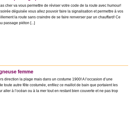
pas cher va vous permettre de réviser votre code de la route avec humour!
soirée déguisée vous allez pouvoir faire la signalisation et permettre à vos
illement la route sans craindre de se faire renverser par un chauffard! Ce
 passage piéton [...]
igneuse femme
alors direction la plage mais dans un costume 1900! A l’occasion d’une
toute autre fête costumée, enfilez ce maillot de bain que portaient les
aller à l’océan ou à la mer tout en restant bien couverte et ne pas trop