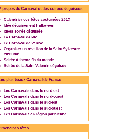
A propos du Carnaval et des soirées déguisées
Calendrier des fêtes costumées 2013
Idée déguisement Halloween
Idées soirée déguisée
Le Carnaval de Rio
Le Carnaval de Venise
Organiser un réveillon de la Saint Sylvestre
costumé
Soirée à thème fin du monde
Soirée de la Saint Valentin déguisée
Les plus beaux Carnaval de France
Les Carnavals dans le nord-est
Les Carnavals dans le nord-ouest
Les Carnavals dans le sud-est
Les Carnavals dans le sud-ouest
Les Carnavals en région parisienne
Prochaines fêtes