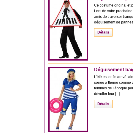
Ce costume original et 
Lors de votre prochaine 
amis de traverser tranqu
déguisement de panneau
Détails
Déguisement ba
L’été est enfin arrivé, 
soirée à thème comme de 
femmes de l’époque pour 
dévoiler leur [...]
Détails