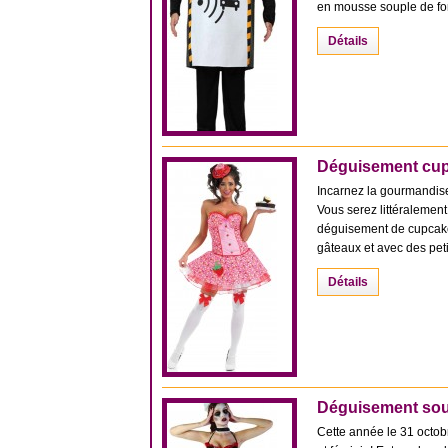
en mousse souple de form
Détails
Déguisement cu
Incarnez la gourmandise
Vous serez littéralemen
déguisement de cupcake
gâteaux et avec des petit
Détails
Déguisement sou
Cette année le 31 octob