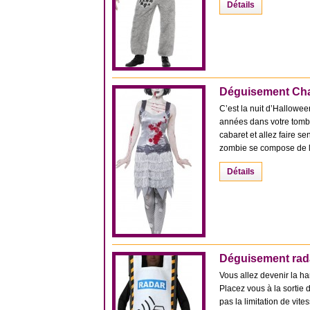
Détails
Déguisement Cha
C’est la nuit d’Hallowee
années dans votre tombe
cabaret et allez faire 
zombie se compose de la
Détails
Déguisement rada
Vous allez devenir la ha
Placez vous à la sortie 
pas la limitation de vi