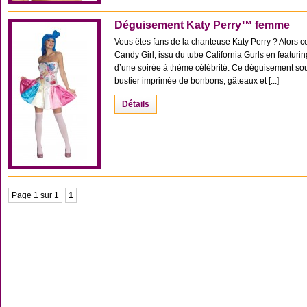
Déguisement Katy Perry™ femme
Vous êtes fans de la chanteuse Katy Perry ? Alors ce
Candy Girl, issu du tube California Gurls en featu
d’une soirée à thème célébrité. Ce déguisement sou
bustier imprimée de bonbons, gâteaux et [...]
Détails
Page 1 sur 1
1