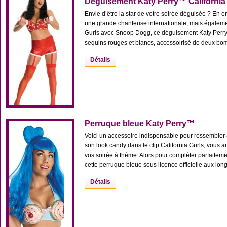
Déguisement Katy Perry™ California
Envie d’être la star de votre soirée déguisée ? En e
une grande chanteuse internationale, mais également 
Gurls avec Snoop Dogg, ce déguisement Katy Perr
sequins rouges et blancs, accessoirisé de deux bomb
Détails
Perruque bleue Katy Perry™
Voici un accessoire indispensable pour ressembler 
son look candy dans le clip California Gurls, vous 
vos soirée à thème. Alors pour compléter parfaitem
cette perruque bleue sous licence officielle aux long
Détails