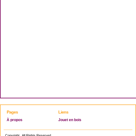
Pages
Liens
À propos
Jouet en bois
Copyright . All Rights Reserved.