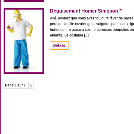
Déguisement Homer Simpson™
Allé, avouez que vous avez toujours rêver de pass
père de famille ouvrier gras, vulgaire, paresseux, ig
hurler de rire grâce à ses nombreuses péripéties 
enfants. Ce costume [...]
Détails
Page 1 sur 1
1