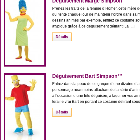
Déguisement Marge Simpson™
Prenez les traits de la femme d’Homer, cette mère de
qui tente chaque jour de maintenir l’ordre dans sa 
dessins animés par exemple, enfilez ce costume sou
atypique grâce à ce déguisement délirant! La [...]
Détails
Déguisement Bart Simpson™
Entrez dans la peau de ce garçon d’une dizaine d’a
personnage néanmoins attachant de la série d’ani
à l’occasion d’une fête déguisée, à taquiner vos 
ferai le vrai Bart en portant ce costume délirant sous li
Détails