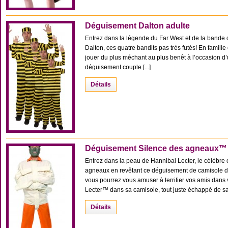
Déguisement Dalton adulte
Entrez dans la légende du Far West et de la bande 
Dalton, ces quatre bandits pas très futés! En famill
jouer du plus méchant au plus benêt à l’occasion d
déguisement couple [...]
Détails
Déguisement Silence des agneaux™
Entrez dans la peau de Hannibal Lecter, le célèbre c
agneaux en revêtant ce déguisement de camisole de 
vous pourrez vous amuser à terrifier vos amis dan
Lecter™ dans sa camisole, tout juste échappé de sa p
Détails