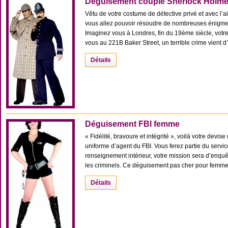
Déguisement couple Sherlock Holmes
Vêtu de votre costume de détective privé et avec l’ai
vous allez pouvoir résoudre de nombreuses énigmes e
Imaginez vous à Londres, fin du 19ème siècle, votre
vous au 221B Baker Street, un terrible crime vient d’êt
Détails
Déguisement FBI femme
« Fidélité, bravoure et intégrité », voilà votre devi
uniforme d’agent du FBI. Vous ferez partie du servic
renseignement intérieur, votre mission sera d’enquêt
les criminels. Ce déguisement pas cher pour femme 
Détails