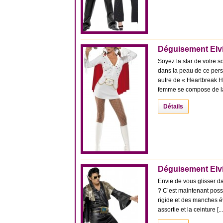
Déguisement Elv
Soyez la star de votre s
dans la peau de ce pers
autre de « Heartbreak 
femme se compose de la 
Détails
Déguisement Elv
Envie de vous glisser d
? C’est maintenant poss
rigide et des manches é
assortie et la ceinture [...