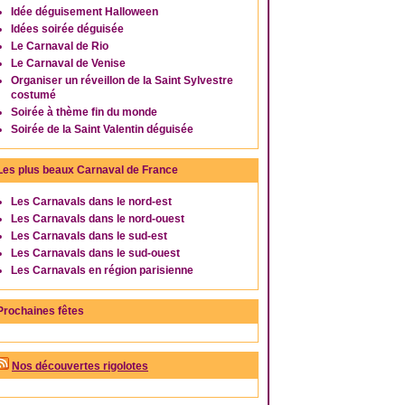
Idée déguisement Halloween
Idées soirée déguisée
Le Carnaval de Rio
Le Carnaval de Venise
Organiser un réveillon de la Saint Sylvestre
costumé
Soirée à thème fin du monde
Soirée de la Saint Valentin déguisée
Les plus beaux Carnaval de France
Les Carnavals dans le nord-est
Les Carnavals dans le nord-ouest
Les Carnavals dans le sud-est
Les Carnavals dans le sud-ouest
Les Carnavals en région parisienne
Prochaines fêtes
Nos découvertes rigolotes