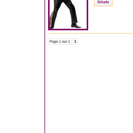
Détails
Page 1 sur 1
1