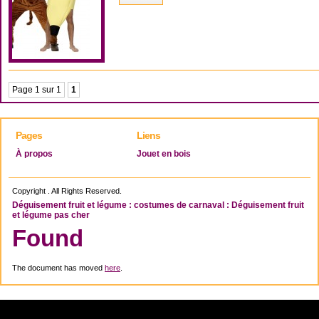
Page 1 sur 1
1
Pages
Liens
À propos
Jouet en bois
Copyright . All Rights Reserved.
Déguisement fruit et légume : costumes de carnaval : Déguisement fruit
et légume pas cher
Found
The document has moved
here
.