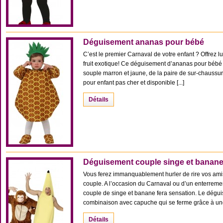
Déguisement ananas pour bébé
C’est le premier Carnaval de votre enfant ? Offrez l
fruit exotique! Ce déguisement d’ananas pour béb
souple marron et jaune, de la paire de sur-chaussure
pour enfant pas cher et disponible [...]
Détails
Déguisement couple singe et banan
Vous ferez immanquablement hurler de rire vos am
couple. A l’occasion du Carnaval ou d’un enterreme
couple de singe et banane fera sensation. Le dégu
combinaison avec capuche qui se ferme grâce à une f
Détails