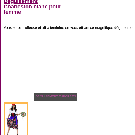
Déguisement
Charleston blanc pour
femme
Vous serez radieuse et ultra féminine en vous offrant ce magnifique déguisement 
DÉGUISEMENT EUROPÉEN