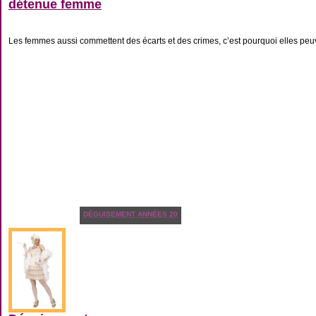
détenue femme
Les femmes aussi commettent des écarts et des crimes, c’est pourquoi elles peuve
DÉGUISEMENT ANNÉES 20