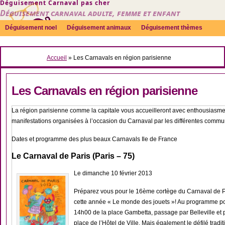
Déguisement Carnaval pas cher
Déguisement carnaval adulte, femme et enfant
Déguisement noel
Déguisement animaux
Déguisement thèmes
Sexy
Déguisement couple
Déguisements par genre
Idées
Accueil
»
Les Carnavals en région parisienne
Accessoires
Les Carnavals en région parisienne
La région parisienne comme la capitale vous accueilleront avec enthousiasme 
manifestations organisées à l’occasion du Carnaval par les différentes commu
Dates et programme des plus beaux Carnavals Ile de France
Le Carnaval de Paris (Paris – 75)
Le dimanche 10 février 2013
Préparez vous pour le 16ème cortège du Carnaval de P
cette année « Le monde des jouets »! Au programme po
14h00 de la place Gambetta, passage par Belleville et 
place de l’Hôtel de Ville. Mais également le défilé tradi