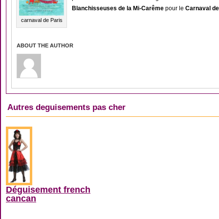
Blanchisseuses de la Mi-Carême
pour le
Carnaval d
carnaval de Paris
ABOUT THE AUTHOR
Autres deguisements pas cher
DÉGUISEMENT ANNÉES 20
Déguisement french
cancan