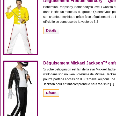
Déguisement Freddie Mercury™ Qu
Bohemian Rhapsody, Somebody to love, I want to br
dans la tête un morceau du groupe Queen! Vous pou
son chanteur mythique grâce à ce déguisement de 
officielle se compose de la veste de [...]
Détails
Déguisement Mickael Jackson™ enf
Si votre petit garçon est fan de la star Mickael Jack
walk dans son nouveau costume de Mickael Jackson
pourra porter à l’occasion du Carnaval ou pour un
Jackson pour enfant comprend le haut tee-shirt [...]
Détails