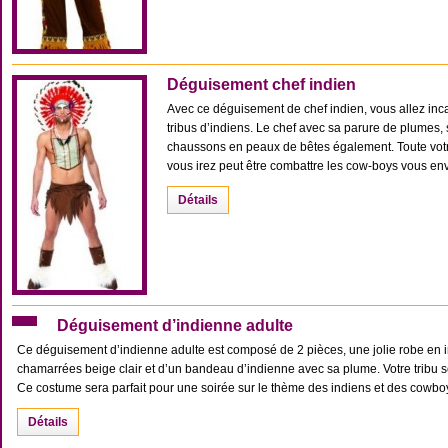
Déguisement chef indien
Avec ce déguisement de chef indien, vous allez inc
tribus d’indiens. Le chef avec sa parure de plumes,
chaussons en peaux de bêtes également. Toute votr
vous irez peut être combattre les cow-boys vous enva
Détails
Déguisement d’indienne adulte
Ce déguisement d’indienne adulte est composé de 2 pièces, une jolie robe en im
chamarrées beige clair et d’un bandeau d’indienne avec sa plume. Votre tribu s
Ce costume sera parfait pour une soirée sur le thème des indiens et des cowboys
Détails