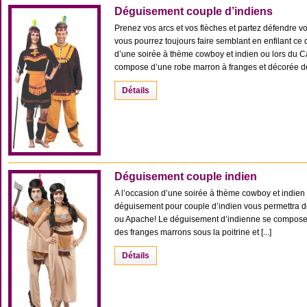
Déguisement couple d’indiens
Prenez vos arcs et vos flèches et partez défendre vo
vous pourrez toujours faire semblant en enfilant ce
d’une soirée à thème cowboy et indien ou lors du 
compose d’une robe marron à franges et décorée de m
Détails
Déguisement couple indien
A l’occasion d’une soirée à thème cowboy et indien 
déguisement pour couple d’indien vous permettra de
ou Apache! Le déguisement d’indienne se compose 
des franges marrons sous la poitrine et [...]
Détails