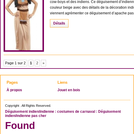
cow-boys et des indiens. Ce déguisement d’indien
couleur beige avec des détails de la décoration ind
viennent agrémenter ce déguisement d’apache pas c
Détails
Page 1 sur 2
1
2
»
Pages
Liens
À propos
Jouet en bois
Copyright . All Rights Reserved.
Déguisement indien/indienne : costumes de carnaval : Déguisement
indien/indienne pas cher
Found