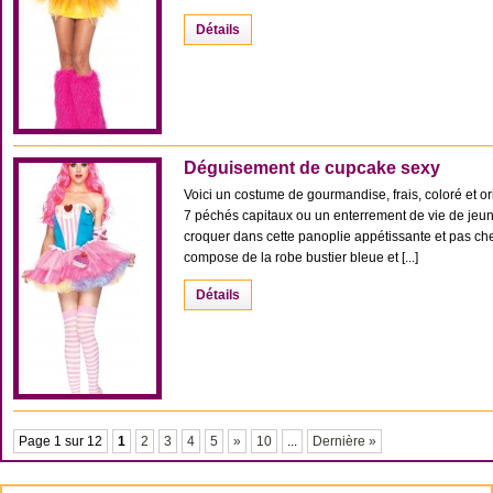
Détails
Déguisement de cupcake sexy
Voici un costume de gourmandise, frais, coloré et or
7 péchés capitaux ou un enterrement de vie de jeune
croquer dans cette panoplie appétissante et pas c
compose de la robe bustier bleue et [...]
Détails
Page 1 sur 12
1
2
3
4
5
»
10
...
Dernière »