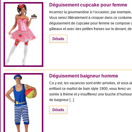
Déguisement cupcake pour femme
Incarnez la gourmandise à l’occasion, par exemple,
Vous serez littéralement à croquer dans ce costume 
déguisement de cupcake pour femme se compose du 
gâteaux et avec des petites fraises sur le devant, de [
Détails
Déguisement baigneur homme
Ca y est, les vacances sont enfin arrivées, et vous al
enfilant ce maillot de bain style 1900, vous ferez u
soirée à thème et y insufflerez une touche d’humou
de baigneur [...]
Détails