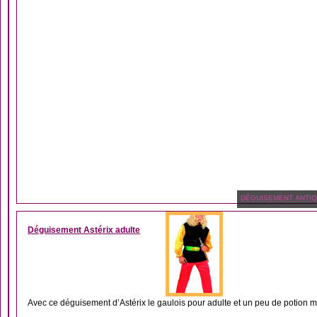
DÉGUISEMENT ANTIQ
Déguisement Astérix adulte
Avec ce déguisement d’Astérix le gaulois pour adulte et un peu de potion m