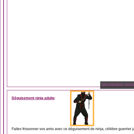
DÉGUISEMENT ASIAT
Déguisement ninja adulte
Faites frissonner vos amis avec ce déguisement de ninja, célèbre guerrier jap