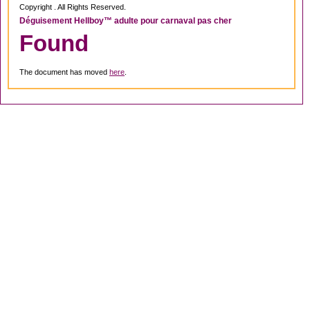
Copyright . All Rights Reserved.
Déguisement Hellboy™ adulte pour carnaval pas cher
Found
The document has moved
here
.