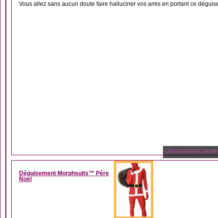
Vous allez sans aucun doute faire halluciner vos amis en portant ce déguis
DÉGUISEMENT MORP
Déguisement Morphsuits™ Père
Noël