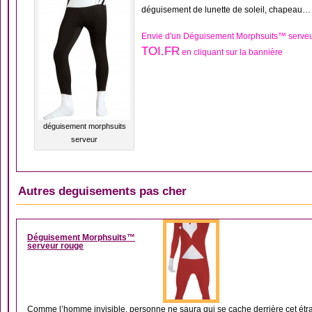
déguisement de lunette de soleil, chapeau…
Envie d'un Déguisement Morphsuits™ serveu
TOI.FR
en cliquant sur la bannière
déguisement morphsuits
serveur
Autres deguisements pas cher
DÉGUISEMENT MORP
Déguisement Morphsuits™
serveur rouge
Comme l’homme invisible, personne ne saura qui se cache derrière cet étr