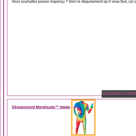
Vous souhaitez passer inaperçu ? Voici le déguisement qu’il vous faut, car 
DÉGUISEMENT MORP
Déguisement Morphsuits™ hippie