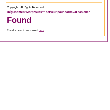
Copyright . All Rights Reserved.
Déguisement Morphsuits™ serveur pour carnaval pas cher
Found
The document has moved
here
.