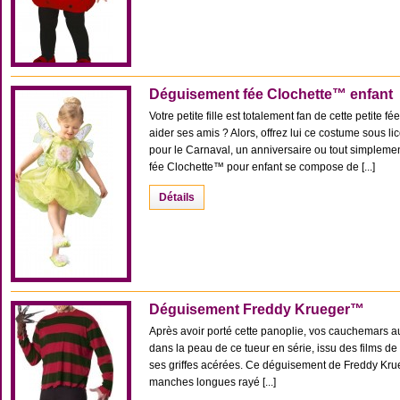
Déguisement fée Clochette™ enfant
Votre petite fille est totalement fan de cette petite 
aider ses amis ? Alors, offrez lui ce costume sous li
pour le Carnaval, un anniversaire ou tout simplem
fée Clochette™ pour enfant se compose de [...]
Détails
Déguisement Freddy Krueger™
Après avoir porté cette panoplie, vos cauchemars aur
dans la peau de ce tueur en série, issu des films de
ses griffes acérées. Ce déguisement de Freddy Kru
manches longues rayé [...]