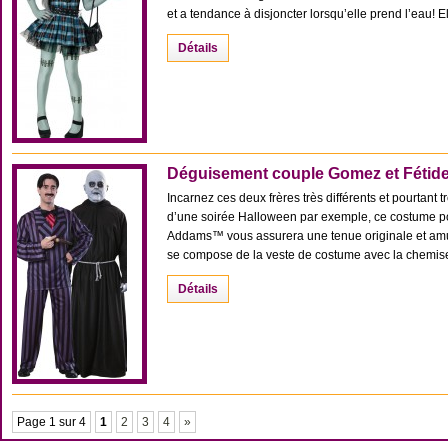
et a tendance à disjoncter lorsqu’elle prend l’eau! Elle
Détails
Déguisement couple Gomez et Féti
Incarnez ces deux frères très différents et pourtant tr
d’une soirée Halloween par exemple, ce costume pou
Addams™ vous assurera une tenue originale et 
se compose de la veste de costume avec la chemise e
Détails
Page 1 sur 4
1
2
3
4
»