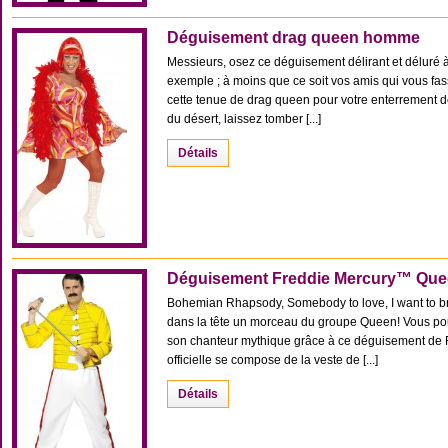
Déguisement drag queen homme
Messieurs, osez ce déguisement délirant et déluré 
exemple ; à moins que ce soit vos amis qui vous fas
cette tenue de drag queen pour votre enterrement de 
du désert, laissez tomber [...]
Détails
Déguisement Freddie Mercury™ Qu
Bohemian Rhapsody, Somebody to love, I want to br
dans la tête un morceau du groupe Queen! Vous pou
son chanteur mythique grâce à ce déguisement de 
officielle se compose de la veste de [...]
Détails