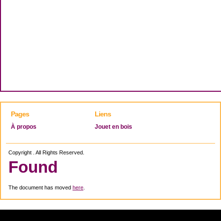
Pages
Liens
À propos
Jouet en bois
Copyright . All Rights Reserved.
Found
The document has moved
here
.