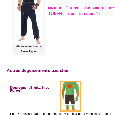
Envie d'un Déguisement Akuma Street Fighter™
TOI.FR
en cliquant sur la bannière
déguisement Akuma
Street Fighter
Autres deguisements pas cher
DÉGUISEMENT HOM
Déguisement Blanka Street
Fighter™
Entrez dans la peau de cet homme sauvage à la peau verte, issu du jeux...