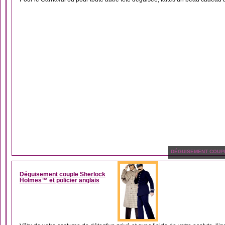
DÉGUISEMENT COUP
Déguisement couple Sherlock
Holmes™ et policier anglais