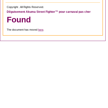
Copyright . All Rights Reserved.
Déguisement Akuma Street Fighter™ pour carnaval pas cher
Found
The document has moved
here
.