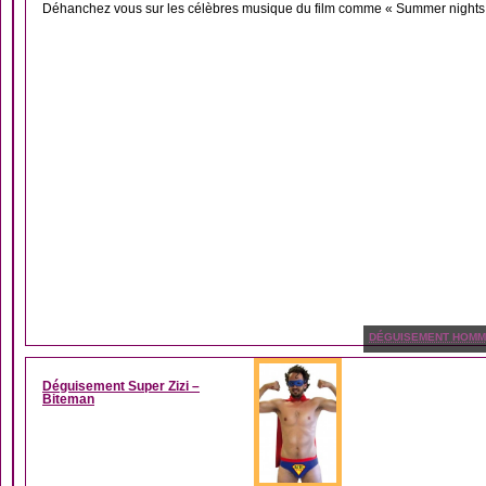
Déhanchez vous sur les célèbres musique du film comme « Summer nights »
DÉGUISEMENT HOM
Déguisement Super Zizi –
Biteman