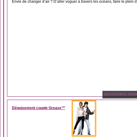
Envie de changer d’air ? D’aller voguer à travers les océans, faire le plein 
DÉGUISEMENT ANNÉ
Déguisement couple Grease™