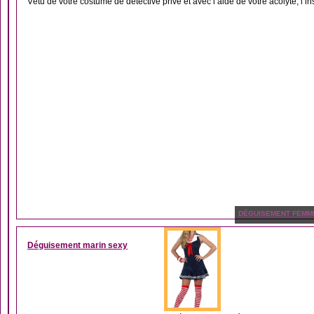
Vêtu de votre costume de détective privé et avec l’aide de votre acolyte, l’in
DÉGUISEMENT FEMM
Déguisement marin sexy