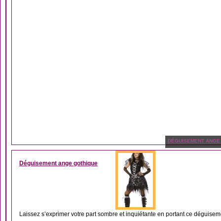
DÉGUISEMENT ANGE
Déguisement ange gothique
Laissez s’exprimer votre part sombre et inquiétante en portant ce déguisem