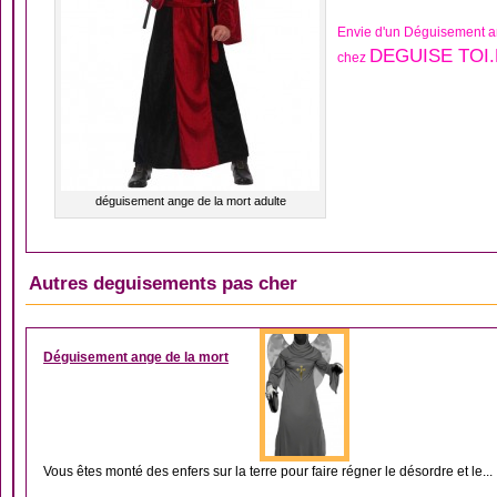
Envie d'un Déguisement an
DEGUISE TOI
chez
déguisement ange de la mort adulte
Autres deguisements pas cher
DÉGUISEMENT HOM
Déguisement ange de la mort
Vous êtes monté des enfers sur la terre pour faire régner le désordre et le...