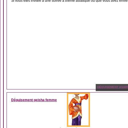
Si vous êtes invitée à une soirée à thème asiatique ou que vous avez envie.
DÉGUISEMENT ASIAT
Déguisement geisha femme