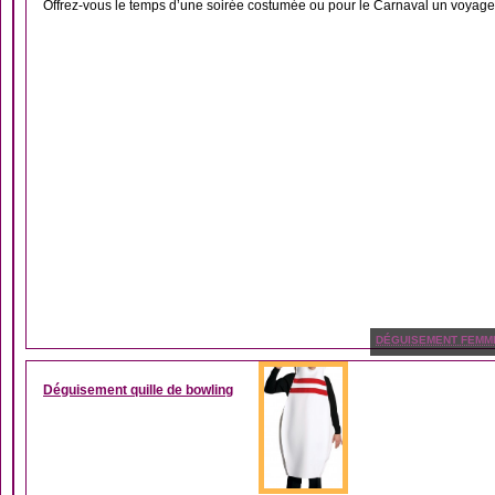
Offrez-vous le temps d’une soirée costumée ou pour le Carnaval un voyage
DÉGUISEMENT FEMM
Déguisement quille de bowling