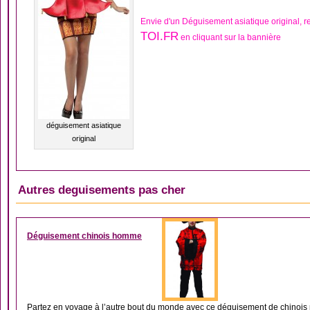
Envie d'un Déguisement asiatique original, 
TOI.FR
en cliquant sur la bannière
déguisement asiatique
original
Autres deguisements pas cher
DÉGUISEMENT ASIAT
Déguisement chinois homme
Partez en voyage à l’autre bout du monde avec ce déguisement de chinois