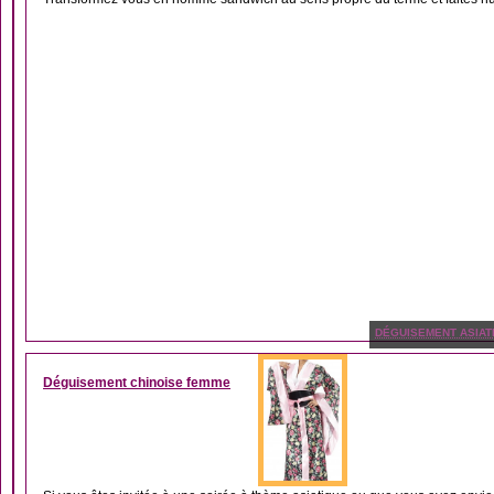
DÉGUISEMENT ASIAT
Déguisement chinoise femme