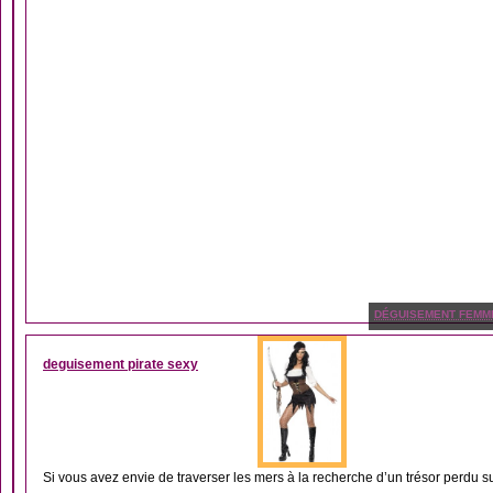
DÉGUISEMENT FEMM
deguisement pirate sexy
Si vous avez envie de traverser les mers à la recherche d’un trésor perdu sur