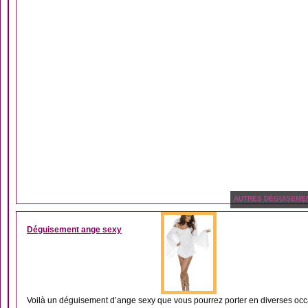
AUTRES DÉGUISEME
Déguisement ange sexy
Voilà un déguisement d’ange sexy que vous pourrez porter en diverses occas