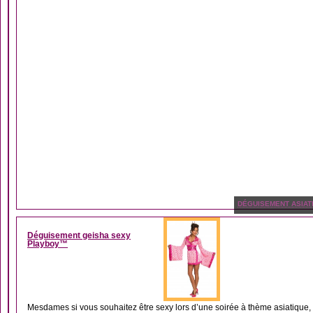
DÉGUISEMENT ASIAT
Déguisement geisha sexy
Playboy™
Mesdames si vous souhaitez être sexy lors d’une soirée à thème asiatique, 