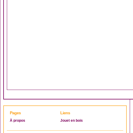
Pages
Liens
À propos
Jouet en bois