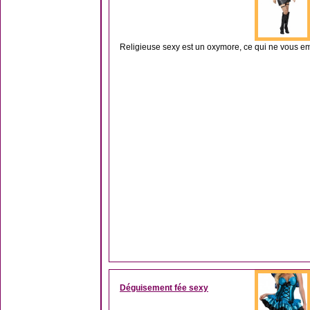
Religieuse sexy est un oxymore, ce qui ne vous em
Déguisement fée sexy