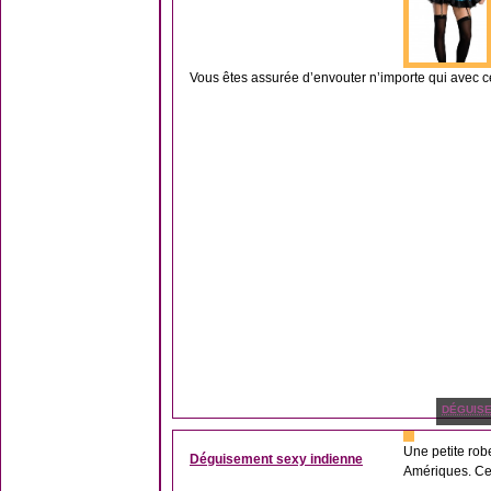
Vous êtes assurée d’envouter n’importe qui avec c
DÉGUIS
Une petite rob
Déguisement sexy indienne
Amériques. Ce