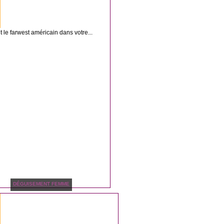
 le farwest américain dans votre...
DÉGUISEMENT FEMME