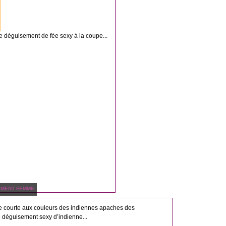
e déguisement de fée sexy à la coupe...
EMENT FEMME
e courte aux couleurs des indiennes apaches des
 déguisement sexy d’indienne...