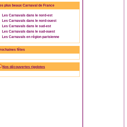
es plus beaux Carnaval de France
Les Carnavals dans le nord-est
Les Carnavals dans le nord-ouest
Les Carnavals dans le sud-est
Les Carnavals dans le sud-ouest
Les Carnavals en région parisienne
rochaines fêtes
Nos découvertes rigolotes