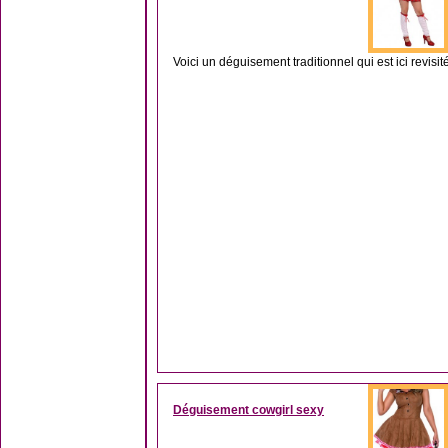
Voici un déguisement traditionnel qui est ici revis
Déguisement cowgirl sexy