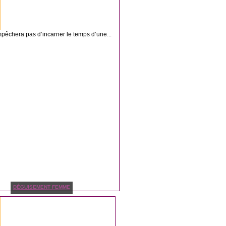
pêchera pas d’incarner le temps d’une...
DÉGUISEMENT FEMME