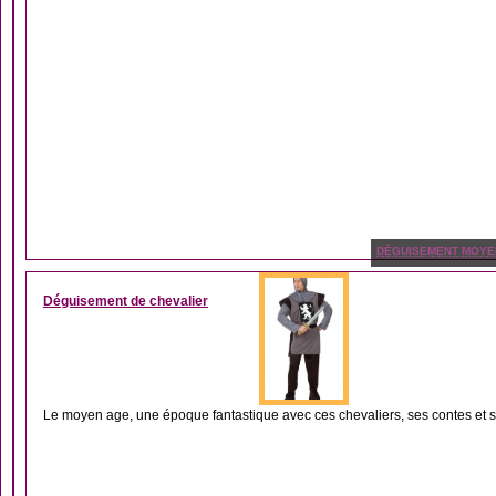
DÉGUISEMENT MOYE
Déguisement de chevalier
Le moyen age, une époque fantastique avec ces chevaliers, ses contes et s