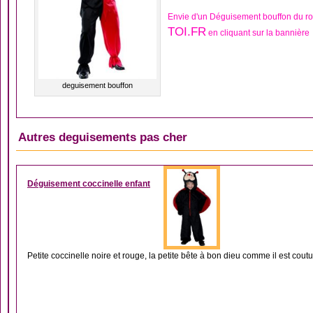
Envie d'un Déguisement bouffon du ro
TOI.FR
en cliquant sur la bannière
deguisement bouffon
Autres deguisements pas cher
DÉGUISEMENT COCC
Déguisement coccinelle enfant
Petite coccinelle noire et rouge, la petite bête à bon dieu comme il est coutu