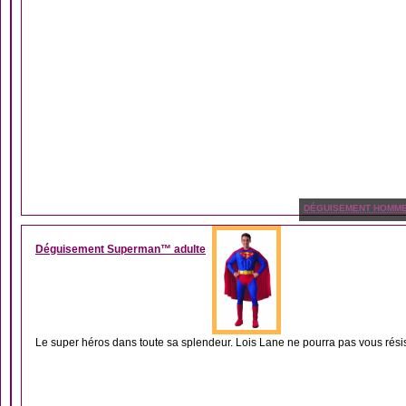
DÉGUISEMENT HOMM
Déguisement Superman™ adulte
Le super héros dans toute sa splendeur. Lois Lane ne pourra pas vous résis