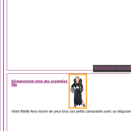
DÉGUISEMENT ARAIGNÉ
Déguisement reine des araignées
fille
Votre fillette fera mourir de peur tous ces petits camarades avec ce déguise