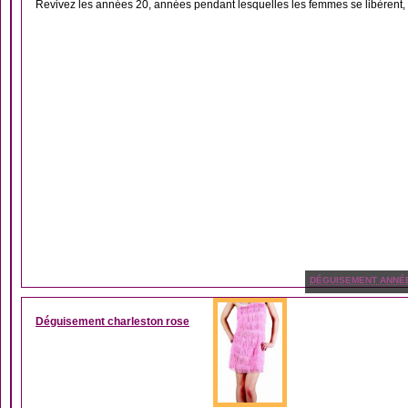
Revivez les années 20, années pendant lesquelles les femmes se libèrent, d
DÉGUISEMENT ANNÉ
Déguisement charleston rose