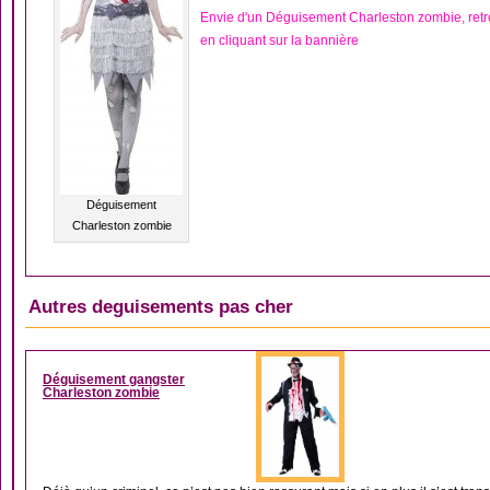
Envie d'un Déguisement Charleston zombie, ret
en cliquant sur la bannière
Déguisement
Charleston zombie
Autres deguisements pas cher
DÉGUISEMENT ANNÉ
Déguisement gangster
Charleston zombie