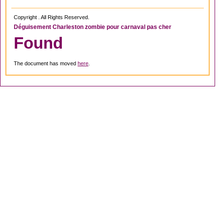
Copyright . All Rights Reserved.
Déguisement Charleston zombie pour carnaval pas cher
Found
The document has moved
here
.