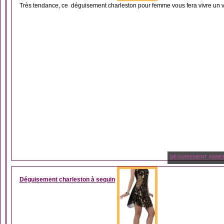
Très tendance, ce déguisement charleston pour femme vous fera vivre un vér
DÉGUISEMENT ANNÉ
Déguisement charleston à sequin