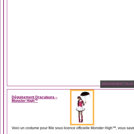
DÉGUISEMENT FILLE
Déguisement Draculaura –
Monster High™
Voici un costume pour fille sous licence officielle Monster High™, vous save