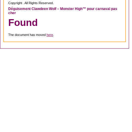
Copyright . All Rights Reserved.
Déguisement Clawdeen Wolf – Monster High™ pour carnaval pas
cher
Found
The document has moved
here
.