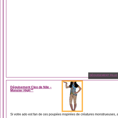
DÉGUISEMENT FILLE
Déguisement Cleo de Nile –
Monster High™
Si votre ado est fan de ces poupées inspirées de créatures monstrueuses, alo