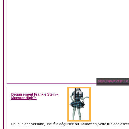
DÉGUISEMENT FILLE
Déguisement Frankie Stein –
Monster High™
Pour un anniversaire, une fête déguisée ou Halloween, votre fille adolescent