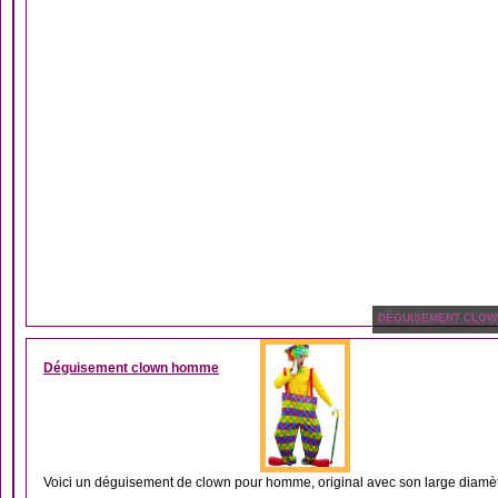
DÉGUISEMENT CLOW
Déguisement clown homme
Voici un déguisement de clown pour homme, original avec son large diamèt