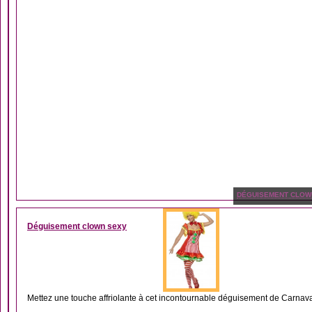
DÉGUISEMENT CLOW
Déguisement clown sexy
Mettez une touche affriolante à cet incontournable déguisement de Carnava