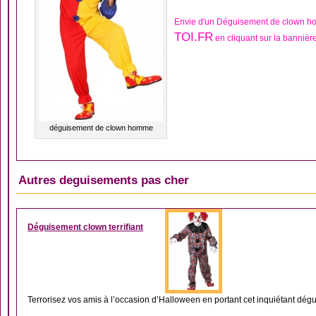
Envie d'un Déguisement de clown h
TOI.FR
en cliquant sur la bannièr
déguisement de clown homme
Autres deguisements pas cher
DÉGUISEMENT CLOW
Déguisement clown terrifiant
Terrorisez vos amis à l’occasion d’Halloween en portant cet inquiétant dégui