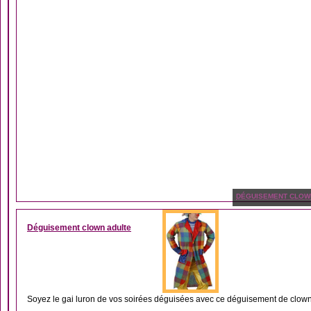
DÉGUISEMENT CLOW
Déguisement clown adulte
Soyez le gai luron de vos soirées déguisées avec ce déguisement de clown 