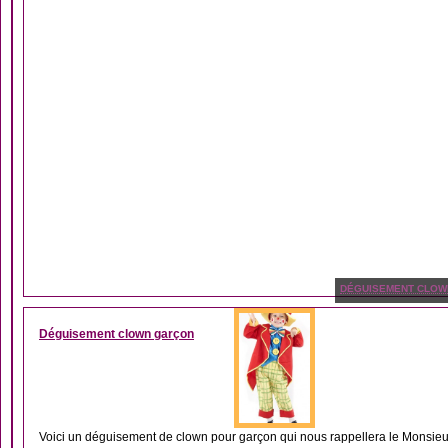
DÉGUISEMENT CLOW
Déguisement clown garçon
Voici un déguisement de clown pour garçon qui nous rappellera le Monsieur