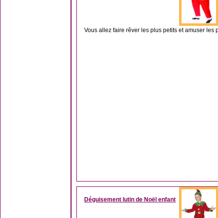
Vous allez faire rêver les plus petits et amuser les 
Déguisement lutin de Noël enfant