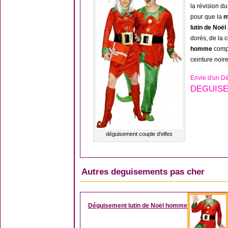
la révision d
pour que la
m
lutin de Noë
dorés, de la 
homme
compr
ceinture noire
Envie d'un Dé
DEGUISE
déguisement couple d'elfes
Autres deguisements pas cher
Déguisement lutin de Noël homme