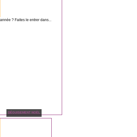
’année ? Faites le entrer dans...
DÉGUISEMENT NOËL