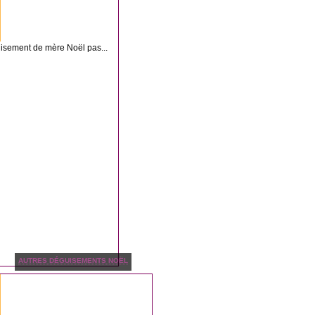
uisement de mère Noël pas...
AUTRES DÉGUISEMENTS NOËL