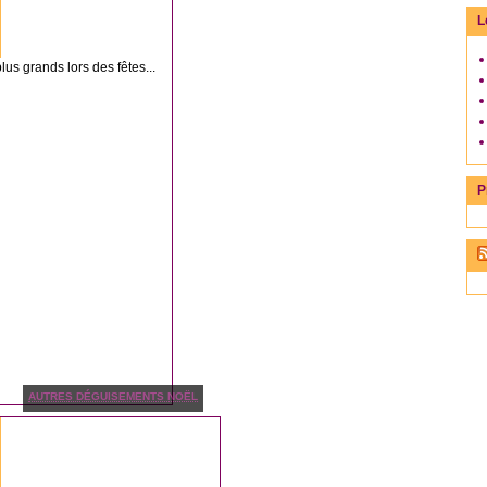
L
plus grands lors des fêtes...
P
AUTRES DÉGUISEMENTS NOËL