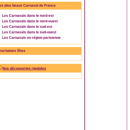
es plus beaux Carnaval de France
Les Carnavals dans le nord-est
Les Carnavals dans le nord-ouest
Les Carnavals dans le sud-est
Les Carnavals dans le sud-ouest
Les Carnavals en région parisienne
rochaines fêtes
Nos découvertes rigolotes