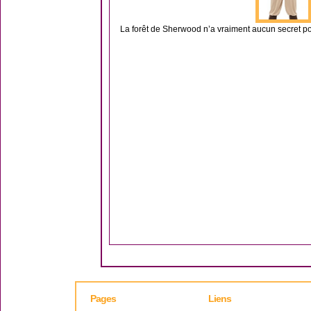
La forêt de Sherwood n’a vraiment aucun secret p
Pages
Liens