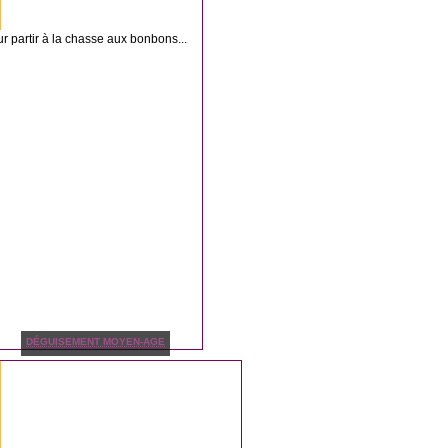
our partir à la chasse aux bonbons...
DÉGUISEMENT MOYEN-AGE