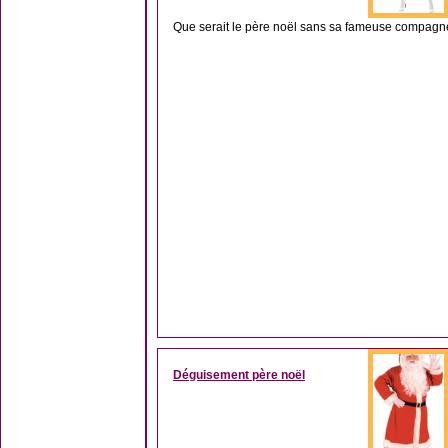
Que serait le père noël sans sa fameuse compagne 
Déguisement père noël