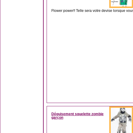
Flower power!! Telle sera votre devise lorsque vou
Déguisement squelette zombie
garçon