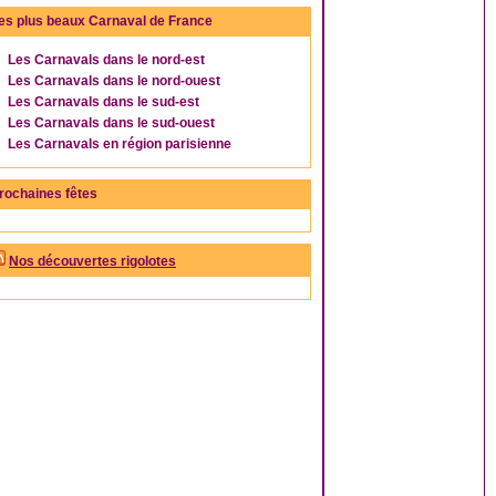
es plus beaux Carnaval de France
Les Carnavals dans le nord-est
Les Carnavals dans le nord-ouest
Les Carnavals dans le sud-est
Les Carnavals dans le sud-ouest
Les Carnavals en région parisienne
rochaines fêtes
Nos découvertes rigolotes