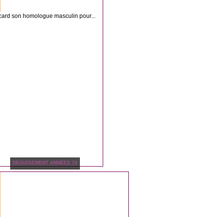
lacard son homologue masculin pour...
DÉGUISEMENT ANNÉES 70