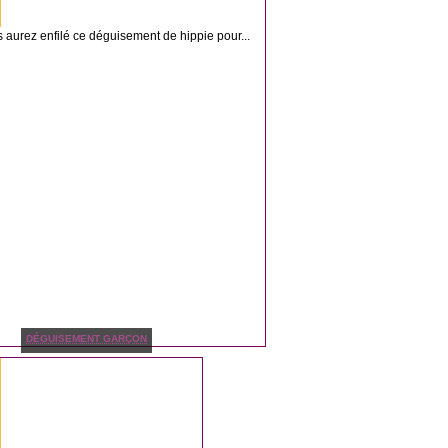
s aurez enfilé ce déguisement de hippie pour...
DÉGUISEMENT GARÇON