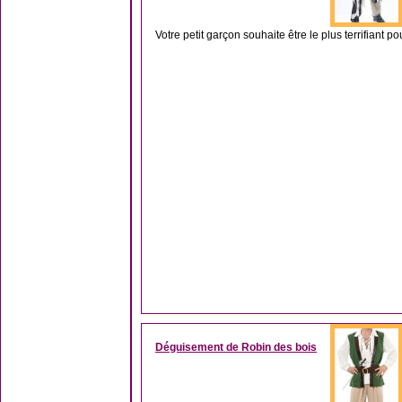
Votre petit garçon souhaite être le plus terrifiant p
Déguisement de Robin des bois