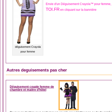
Envie d'un Déguisement Crayola™ pour femme, 
TOI.FR
en cliquant sur la bannière
déguisement Crayola
pour femme
Autres deguisements pas cher
DÉGUISEMENT COUP
Déguisement couple femme de
chambre et maitre d’hôtel