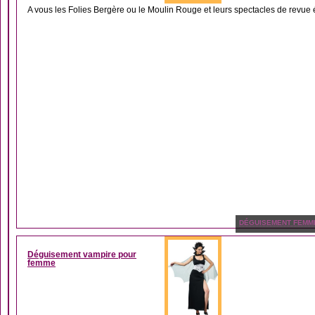
A vous les Folies Bergère ou le Moulin Rouge et leurs spectacles de revue é
DÉGUISEMENT FEMM
Déguisement vampire pour
femme