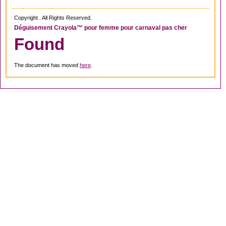
Copyright . All Rights Reserved.
Déguisement Crayola™ pour femme pour carnaval pas cher
Found
The document has moved
here
.