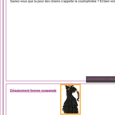
Saviez-vous que la peur des clowns s’appelle la coulrophobie ? Et bien vos 
DÉGUISEMENT EURO
Déguisement femme espagnole