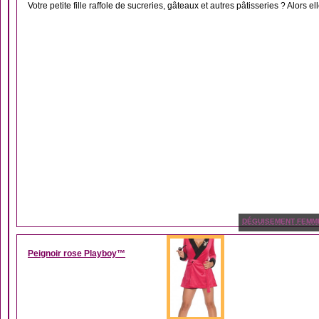
Votre petite fille raffole de sucreries, gâteaux et autres pâtisseries ? Alors ell
DÉGUISEMENT FEMM
Peignoir rose Playboy™