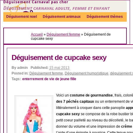
Déguisement Carnaval pas cher
Déguisement carnaval adulte, femme et enfant
Déguisement noel
Déguisement animaux
Déguisement thèmes
Sexy
Déguisement couple
Déguisements par genre
Idées
Accueil
»
Déguisement femme
»
Déguisement de
Accessoires
cupcake sexy
Déguisement de cupcake sexy
By
admin
Published:
15 mai 2013
Posted in:
Déguisement femme
,
Déguisement humoristique
,
déguisement 
Tags:
enterrement de vie de jeune fille
Voici un
costume de gourmandise
, frais, colo
des 7 péchés capitaux
ou un enterrement de vi
littéralement à croquer dans cette panoplie
app
cupcake sexy
se compose de la robe bustier bl
petit coeur pailleté au niveau du décolleté, le b
donner du volume et une impression de
crème 
l’aide d’une épingle à nourrice. Cette tenue p