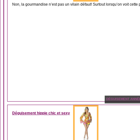
Non, la gourmandise n’est pas un vilain défaut! Surtout lorsqu’on voit cette p
DÉGUISEMENT ANNÉ
Déguisement hippie chic et sexy