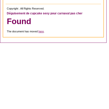
Copyright . All Rights Reserved.
Déguisement de cupcake sexy pour carnaval pas cher
Found
The document has moved
here
.