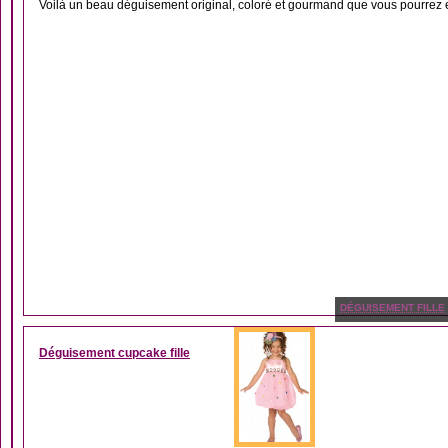
Voilà un beau déguisement original, coloré et gourmand que vous pourrez enf
DÉGUISEMENT FILLE
Déguisement cupcake fille