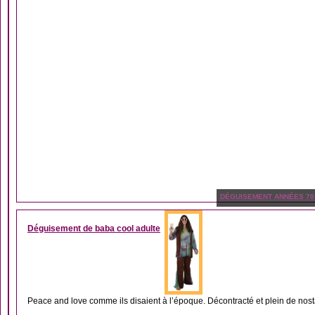
DÉGUISEMENT ANNÉES 70
Déguisement de baba cool adulte
Peace and love comme ils disaient à l’époque. Décontracté et plein de nost