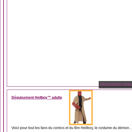
DÉGUISEMENT DIABL
Déguisement Hellboy™ adulte
Voici pour tout les fans du comics et du film Hellboy, le costume du démon...