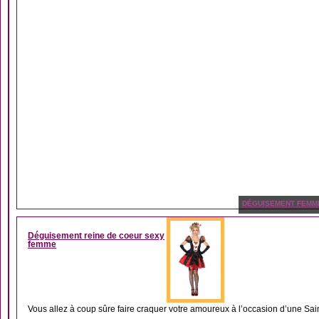
DÉGUISEMENT FEMM
Déguisement reine de coeur sexy
femme
Vous allez à coup sûre faire craquer votre amoureux à l’occasion d’une Sain