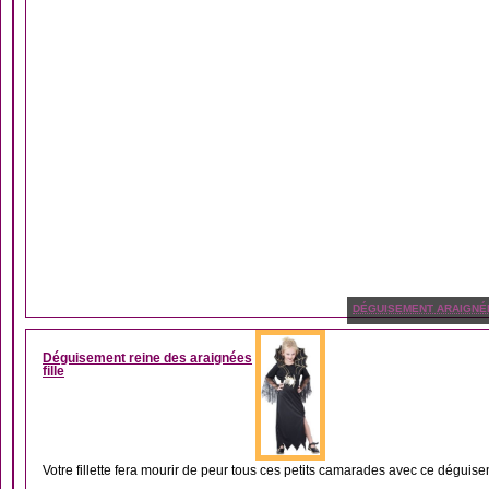
DÉGUISEMENT ARAIGNÉ
Déguisement reine des araignées
fille
Votre fillette fera mourir de peur tous ces petits camarades avec ce déguise