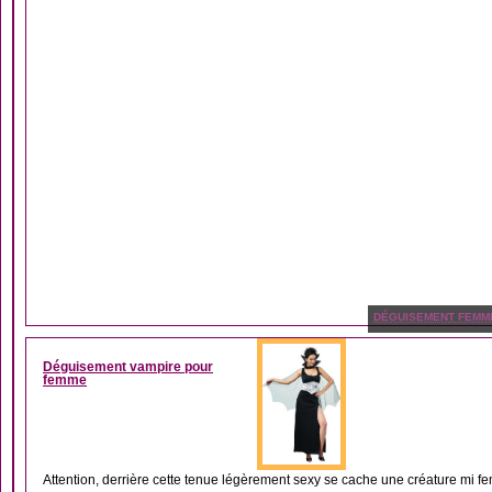
DÉGUISEMENT FEMM
Déguisement vampire pour
femme
Attention, derrière cette tenue légèrement sexy se cache une créature mi fe