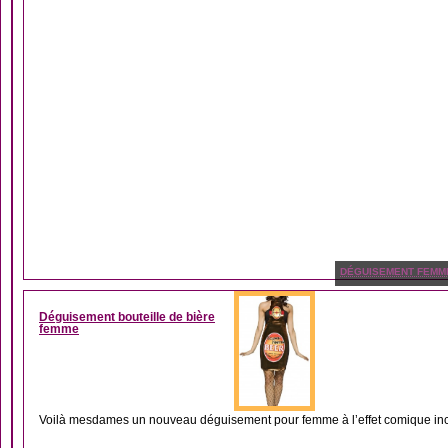
DÉGUISEMENT FEMM
Déguisement bouteille de bière
femme
Voilà mesdames un nouveau déguisement pour femme à l’effet comique inco