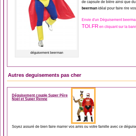
de capsule de bière ainsi que d
beerman
idéal pour faire rire vo
Envie d'un Déguisement beerman
TOI.FR
en cliquant sur la ban
déguisement beerman
Autres deguisements pas cher
AUTRES DÉGUISEME
Déguisement couple Super Père
Noël et Super Renne
Soyez assuré de bien faire marrer vos amis ou votre famille avec ce déguis