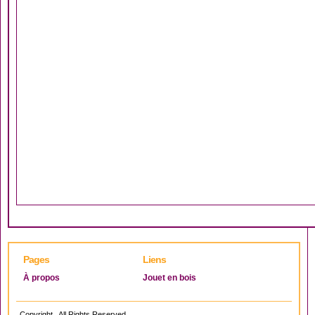
Pages
Liens
À propos
Jouet en bois
Copyright . All Rights Reserved.