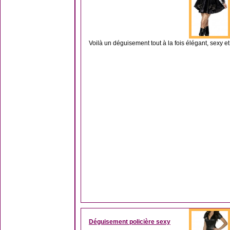
Voilà un déguisement tout à la fois élégant, sexy et 
Déguisement policière sexy