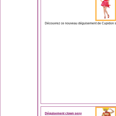
Découvrez ce nouveau déguisement de Cupidon sexy,
Déguisement clown sexy