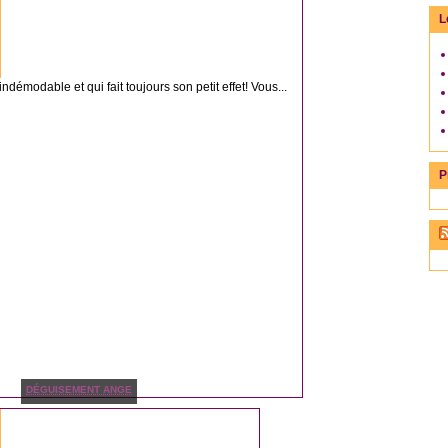
L
émodable et qui fait toujours son petit effet! Vous...
P
DÉGUISEMENT ANGE