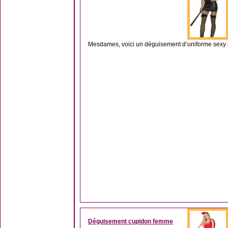
Mesdames, voici un déguisement d’uniforme sexy ind
Déguisement cupidon femme