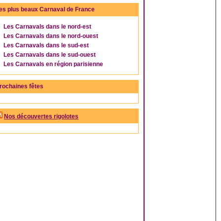
es plus beaux Carnaval de France
Les Carnavals dans le nord-est
Les Carnavals dans le nord-ouest
Les Carnavals dans le sud-est
Les Carnavals dans le sud-ouest
Les Carnavals en région parisienne
rochaines fêtes
Nos découvertes rigolotes