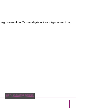
e déguisement de Carnaval grâce à ce déguisement de...
DÉGUISEMENT FEMME