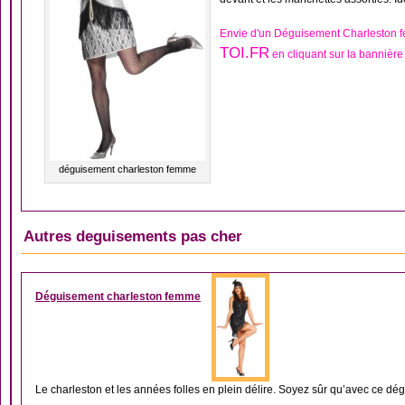
Envie d'un Déguisement Charleston 
TOI.FR
en cliquant sur la bannière
déguisement charleston femme
Autres deguisements pas cher
DÉGUISEMENT ANNÉES 
Déguisement charleston femme
Le charleston et les années folles en plein délire. Soyez sûr qu’avec ce dé