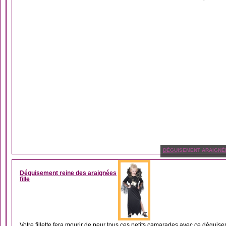
DÉGUISEMENT ARAIGNÉ
Déguisement reine des araignées
fille
Votre fillette fera mourir de peur tous ces petits camarades avec ce déguise