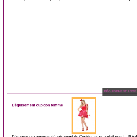
DÉGUISEMENT ANGE
Déguisement cupidon femme
Découvrez ce nouveau déguisement de Cupidon sexy, parfait pour la St Valen