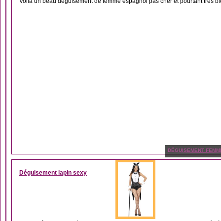
Voilà un beau déguisement de femme espagnol pas cher et pourtant très bien 
DÉGUISEMENT FEMM
Déguisement lapin sexy