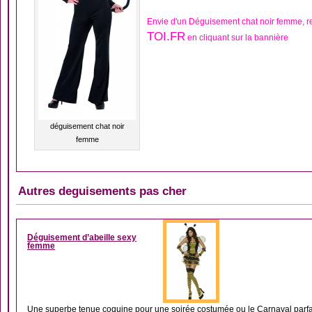
Envie d'un Déguisement chat noir femme, 
TOI.FR
en cliquant sur la bannière
déguisement chat noir
femme
Autres deguisements pas cher
DÉGUISEMENT ABEIL
Déguisement d’abeille sexy
femme
Une superbe tenue coquine pour une soirée costumée ou le Carnaval parfait