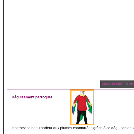
DÉGUISEMENT FEMM
Déguisement perroquet
Incarnez ce beau parleur aux plumes chamarrées grâce à ce déguisement de