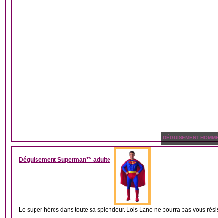
DÉGUISEMENT HOMM
Déguisement Superman™ adulte
Le super héros dans toute sa splendeur. Lois Lane ne pourra pas vous résis