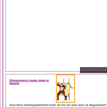
DÉGUISEMENT COUP
Déguisement couple singe et
banane
Vous ferez immanquablement hurler de rire vos amis avec ce déguisement h