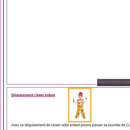
DÉGUISEMENT CLOW
Déguisement clown enfant
Avec ce déguisement de clown votre enfant pourra passer sa journée de Car