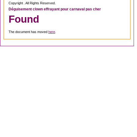
Copyright . All Rights Reserved.
Déguisement clown effrayant pour carnaval pas cher
Found
The document has moved
here
.