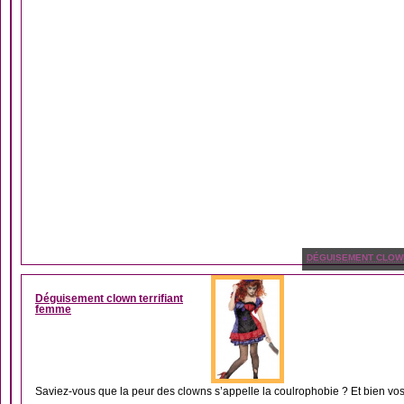
DÉGUISEMENT CLOW
Déguisement clown terrifiant
femme
Saviez-vous que la peur des clowns s’appelle la coulrophobie ? Et bien vos 