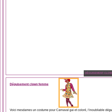
DÉGUISEMENT CLOW
Déguisement clown femme
Voici mesdames un costume pour Carnaval gai et coloré, l’inoubliable dégu