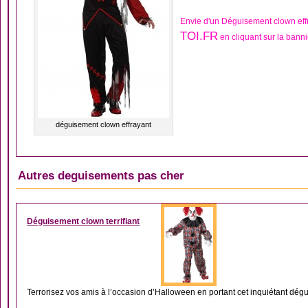
Envie d'un Déguisement clown eff
TOI.FR
en cliquant sur la bann
déguisement clown effrayant
Autres deguisements pas cher
DÉGUISEMENT CLOW
Déguisement clown terrifiant
Terrorisez vos amis à l’occasion d’Halloween en portant cet inquiétant dégui