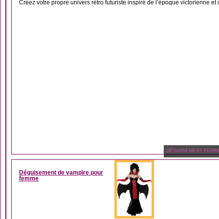
Créez votre propre univers rétro futuriste inspiré de l’époque victorienne et d
DÉGUISEMENT FEMM
Déguisement de vampire pour
femme