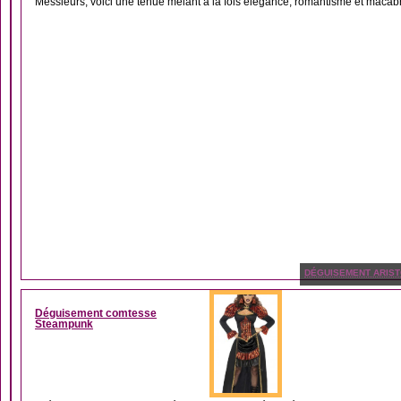
Messieurs, voici une tenue mêlant à la fois élégance, romantisme et macabre,
DÉGUISEMENT ARIS
Déguisement comtesse
Steampunk