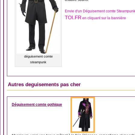
Envie d'un Déguisement comte Steampunk,
TOI.FR
en cliquant sur la bannière
déguisement comte
steampunk
Autres deguisements pas cher
DÉGUISEMENT ARIS
Déguisement comte gothique