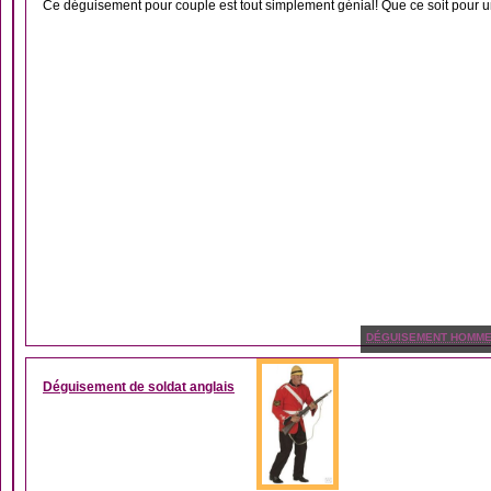
Ce déguisement pour couple est tout simplement génial! Que ce soit pour un
DÉGUISEMENT HOMM
Déguisement de soldat anglais