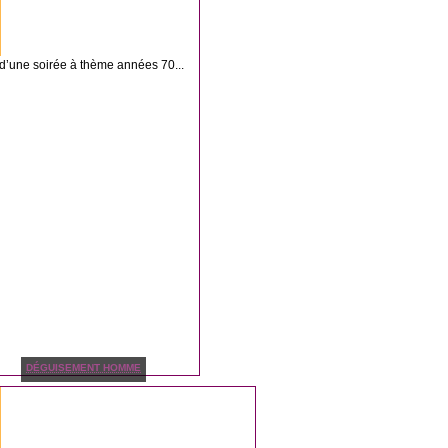
d’une soirée à thème années 70...
DÉGUISEMENT HOMME