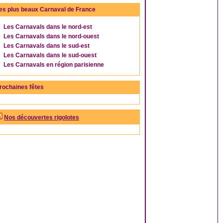
es plus beaux Carnaval de France
Les Carnavals dans le nord-est
Les Carnavals dans le nord-ouest
Les Carnavals dans le sud-est
Les Carnavals dans le sud-ouest
Les Carnavals en région parisienne
rochaines fêtes
Nos découvertes rigolotes