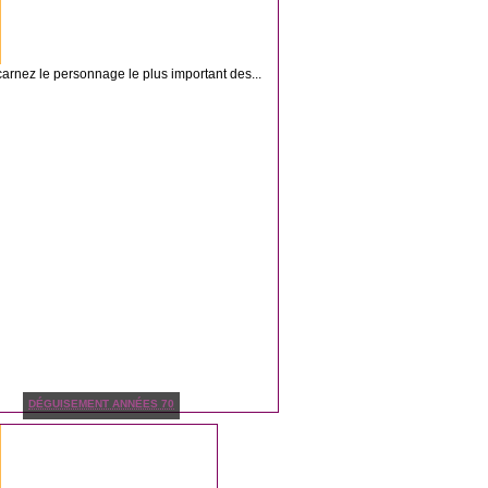
arnez le personnage le plus important des...
DÉGUISEMENT ANNÉES 70