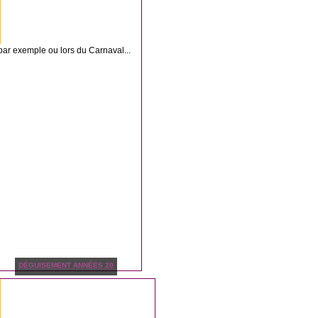
ar exemple ou lors du Carnaval...
DÉGUISEMENT ANNÉES 20