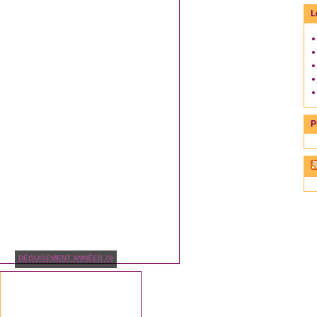
L
P
DÉGUISEMENT ANNÉES 70