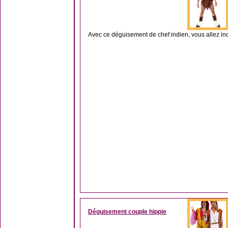
Avec ce déguisement de chef indien, vous allez inc
Déguisement couple hippie