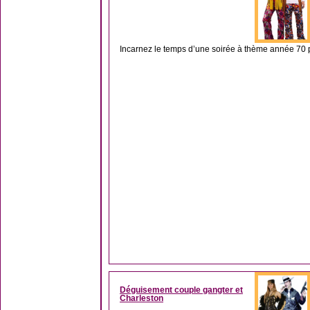
Incarnez le temps d’une soirée à thème année 70 p
Déguisement couple gangter et
Charleston