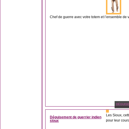
Chef de guerre avec votre totem et l’ensemble de votr
DÉGUIS
Les Sioux, cet
Déguisement de guerrier indien
pour leur cour
sioux