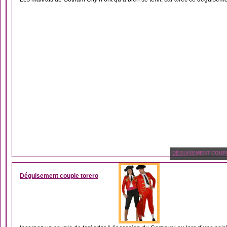
DÉGUISEMENT COUP
Déguisement couple torero