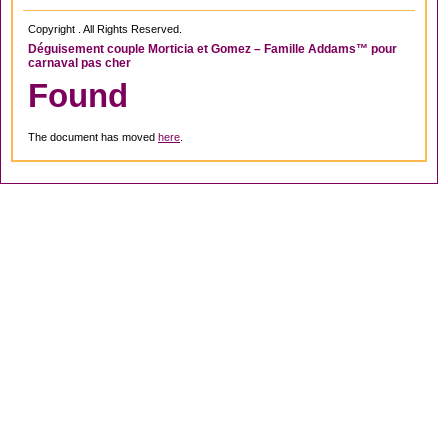
Copyright . All Rights Reserved.
Déguisement couple Morticia et Gomez – Famille Addams™ pour
carnaval pas cher
Found
The document has moved
here
.