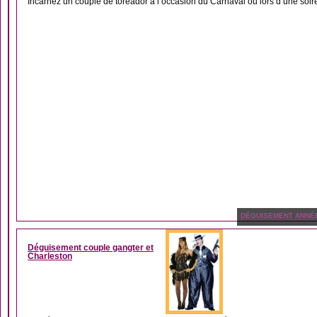
Incarnez un couple de toréador à l’occasion du Carnaval ou lors d’une soir
DÉGUISEMENT ANNÉ
Déguisement couple gangter et
Charleston