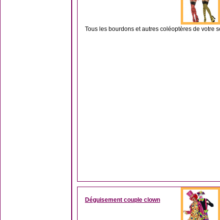
Tous les bourdons et autres coléoptères de votre s
Déguisement couple clown