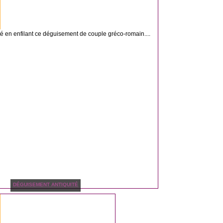
té en enfilant ce déguisement de couple gréco-romain....
DÉGUISEMENT ANTIQUITÉ