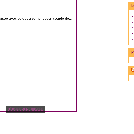
L
uisée avec ce déguisement pour couple de...
P
DÉGUISEMENT COUPLE