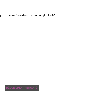
e de vous électriser par son originalité! Ce...
DÉGUISEMENT ANTIQUITÉ