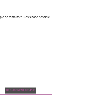
ple de romains ? C’est chose possible...
DÉGUISEMENT COUPLE