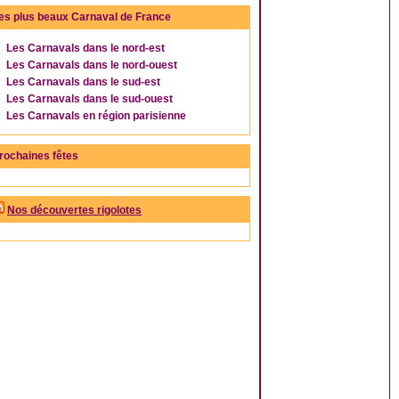
es plus beaux Carnaval de France
Les Carnavals dans le nord-est
Les Carnavals dans le nord-ouest
Les Carnavals dans le sud-est
Les Carnavals dans le sud-ouest
Les Carnavals en région parisienne
rochaines fêtes
Nos découvertes rigolotes