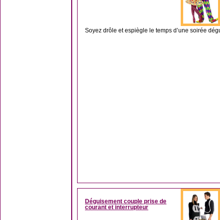
Soyez drôle et espiègle le temps d’une soirée dég
Déguisement couple prise de
courant et interrupteur