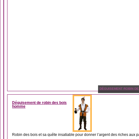
DÉGUISEMENT ROBIN DE
Déguisement de robin des bois
homme
Robin des bois et sa quête insatiable pour donner l’argent des riches aux p