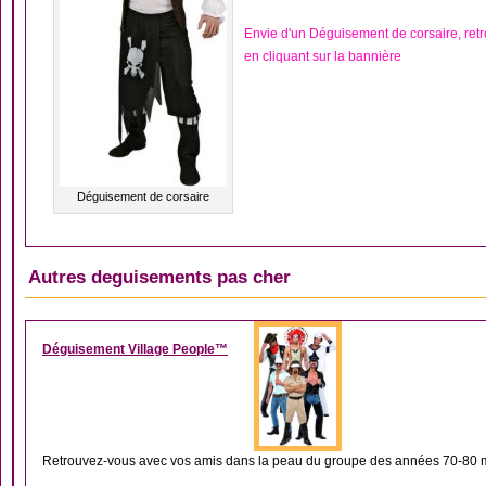
Envie d'un Déguisement de corsaire, re
en cliquant sur la bannière
Déguisement de corsaire
Autres deguisements pas cher
DÉGUISEMENT COUP
Déguisement Village People™
Retrouvez-vous avec vos amis dans la peau du groupe des années 70-80 m