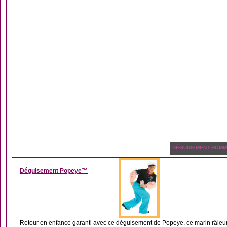
DÉGUISEMENT HOM
Déguisement Popeye™
Retour en enfance garanti avec ce déguisement de Popeye, ce marin râleur