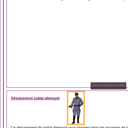
DÉGUISEMENT HOMME
Déguisement soldat allemand
Ce déguisement de soldat allemand vous plongera dans les souvenirs de l