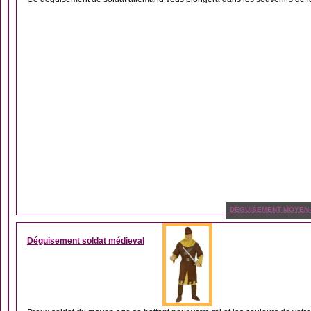
DÉGUISEMENT MOYEN
Déguisement soldat médieval