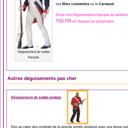
vos
fêtes costumées
ou le
Carnaval
.
Envie d'un Déguisement d’époque de soldat fr
TOI.FR
en cliquant sur la bannière
Déguisement de soldat
français
Autres deguisements pas cher
DÉGUISEMENT HOMM
Déguisement de soldat anglais
Etre au cœur des combats de la grande armée anglaise avec une tenue qui 